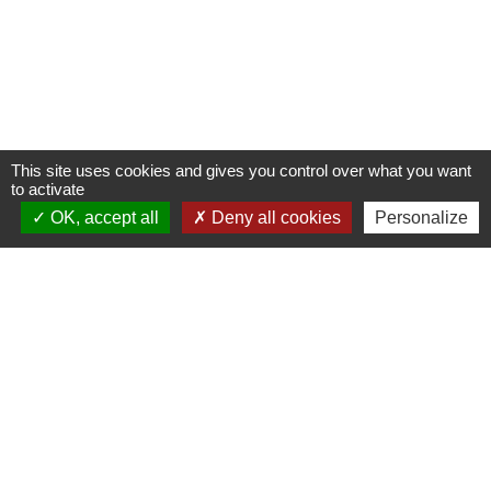
This site uses cookies and gives you control over what you want
to activate
OK, accept all
Deny all cookies
Personalize