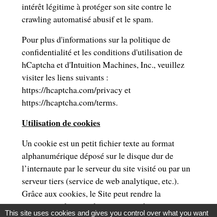
intérêt légitime à protéger son site contre le
crawling automatisé abusif et le spam.
Pour plus d'informations sur la politique de
confidentialité et les conditions d'utilisation de
hCaptcha et d'Intuition Machines, Inc., veuillez
visiter les liens suivants :
https://hcaptcha.com/privacy
et
https://hcaptcha.com/terms
.
Utilisation de cookies
Un cookie est un petit fichier texte au format
alphanumérique déposé sur le disque dur de
l’internaute par le serveur du site visité ou par un
serveur tiers (service de web analytique, etc.).
Grâce aux cookies, le Site peut rendre la
navigation plus simple et apporter des services
This site uses cookies and gives you control over what you want