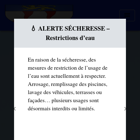
menu
Modal d'informations
💧 ALERTE SÉCHERESSE –
Restrictions d’eau
En raison de la sécheresse, des
mesures de restriction de l’usage de
l’eau sont actuellement à respecter.
Arrosage, remplissage des piscines,
lavage des véhicules, terrasses ou
façades… plusieurs usages sont
désormais interdits ou limités.
chevron_left
chevron_right
Previous
Next