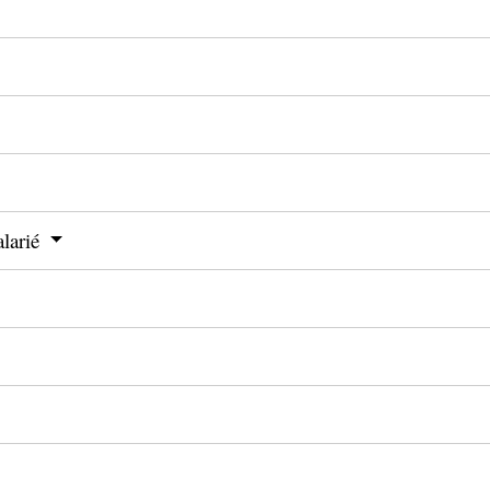
larié