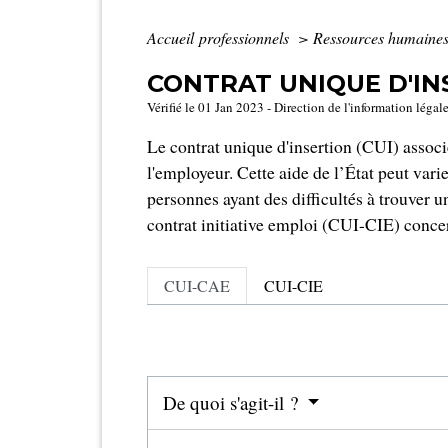
Accueil professionnels
>
Ressources humaine
CONTRAT UNIQUE D'IN
Vérifié le 01 Jan 2023 - Direction de l'information légal
Le contrat unique d'insertion (CUI) assoc
l'employeur. Cette aide de l’État peut vari
personnes ayant des difficultés à trouve
contrat initiative emploi (CUI-CIE) conce
CUI-CAE
CUI-CIE
De quoi s'agit-il ?