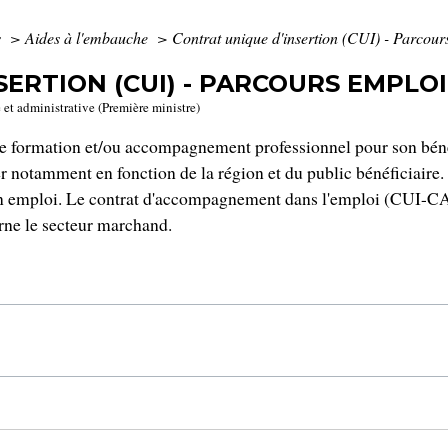
s
>
Aides à l'embauche
>
Contrat unique d'insertion (CUI) - Parcou
SERTION (CUI) - PARCOURS EMPLO
e et administrative (Première ministre)
ie formation et/ou accompagnement professionnel pour son bénéf
er notamment en fonction de la région et du public bénéficiaire. 
r un emploi. Le contrat d'accompagnement dans l'emploi (CUI-C
rne le secteur marchand.