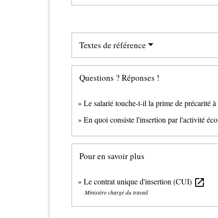
Textes de référence
Questions ? Réponses !
Le salarié touche-t-il la prime de précarité à 
En quoi consiste l'insertion par l'activité 
Pour en savoir plus
Le contrat unique d'insertion (CUI)
open_in_new
Ministère chargé du travail