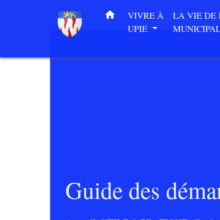
home
VIVRE À
LA VIE DE
UPIE
MUNICIPA
Guide des déma