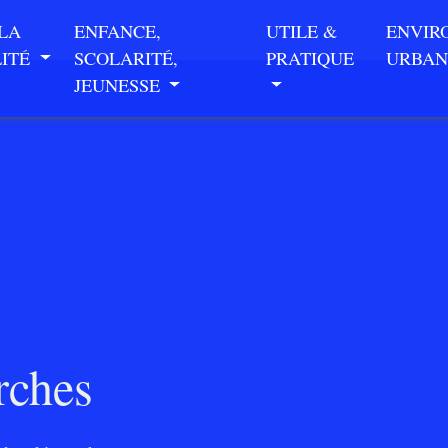
 LA
ENFANCE,
UTILE &
ENVIR
LITÉ
SCOLARITÉ,
PRATIQUE
URBAN
JEUNESSE
rches