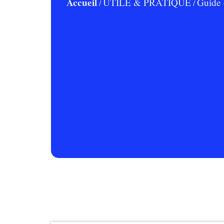
Accueil
UTILE & PRATIQUE
Guide 
/
/