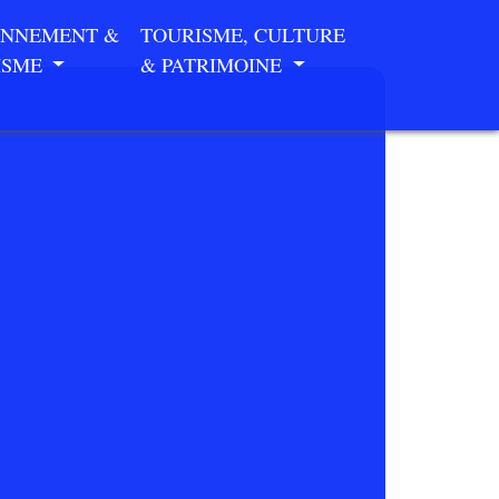
ONNEMENT &
TOURISME, CULTURE
ISME
& PATRIMOINE