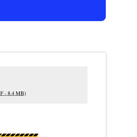
F - 8.4 MB)