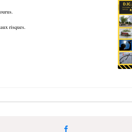
courus.
aux risques.