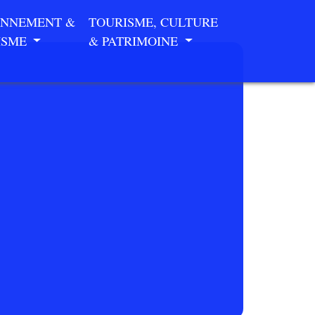
ONNEMENT &
TOURISME, CULTURE
ISME
& PATRIMOINE