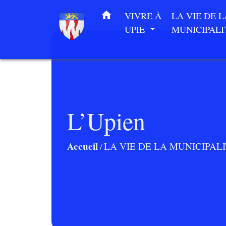
home
VIVRE À
LA VIE DE L
UPIE
MUNICIPAL
L’Upien
Accueil
LA VIE DE LA MUNICIPAL
/