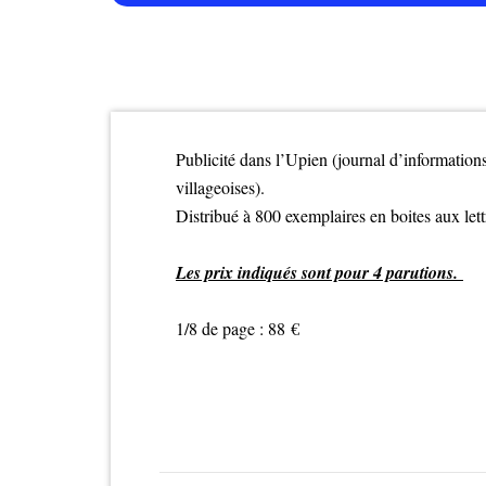
Publicité dans l’Upien (journal d’information
villageoises).
Distribué à 800 exemplaires en boites aux let
Les prix indiqués sont pour 4 parutions.
1/8 de page : 88 €