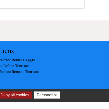
Liens
Valence Romans Agglo
La Drôme Tourisme
Valence Romans Tourisme
Deny all cookies
Personalize