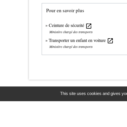
Pour en savoir plus
Ceinture de sécurité
open_in_new
Ministère chargé des transports
Transporter un enfant en voiture
open_in_new
Ministère chargé des transports
This site uses cookies and gives you