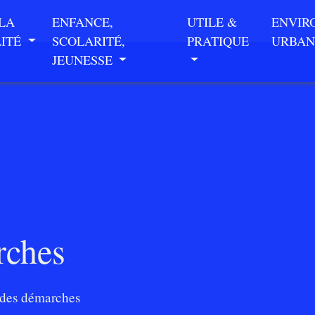
 LA
ENFANCE,
UTILE &
ENVIR
LITÉ
SCOLARITÉ,
PRATIQUE
URBAN
JEUNESSE
rches
des démarches