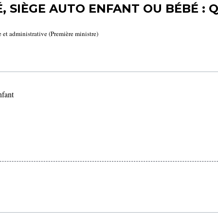
, SIÈGE AUTO ENFANT OU BÉBÉ : 
e et administrative (Première ministre)