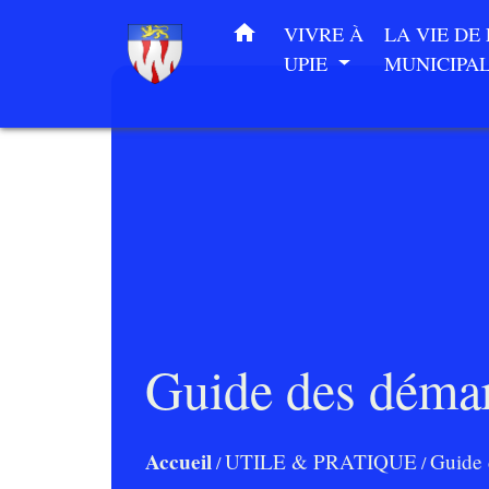
home
VIVRE À
LA VIE DE
UPIE
MUNICIPA
Guide des déma
Accueil
UTILE & PRATIQUE
Guide 
/
/