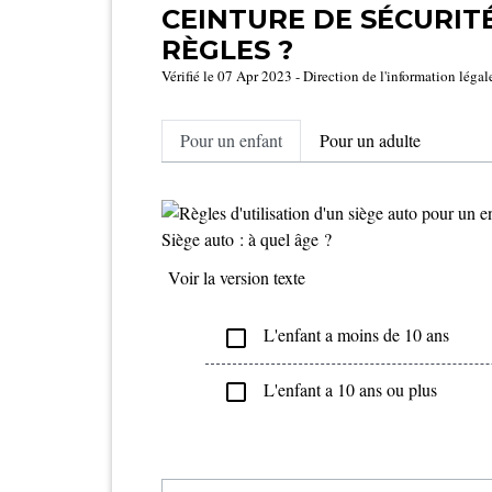
CEINTURE DE SÉCURITÉ
RÈGLES ?
Vérifié le 07 Apr 2023 - Direction de l'information légal
Pour un enfant
Pour un adulte
Siège auto : à quel âge ?
Voir la version texte
L'enfant a moins de 10 ans
check_box_outline_blank
L'enfant a 10 ans ou plus
check_box_outline_blank