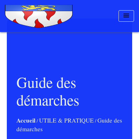
menu
Guide des
démarches
Accueil
UTILE & PRATIQUE
Guide des
/
/
démarches