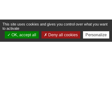
This site uses cookies and gives you control over what you want
to activate
OK, accept all
Deny all cookies
Personalize