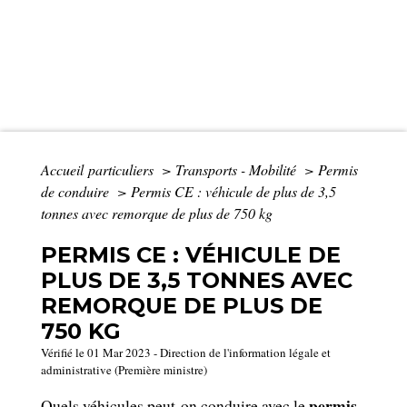
Accueil particuliers
>
Transports - Mobilité
>
Permis
de conduire
>
Permis CE : véhicule de plus de 3,5
tonnes avec remorque de plus de 750 kg
PERMIS CE : VÉHICULE DE
PLUS DE 3,5 TONNES AVEC
REMORQUE DE PLUS DE
750 KG
Vérifié le 01 Mar 2023 - Direction de l'information légale et
administrative (Première ministre)
permis
Quels véhicules peut-on conduire avec le