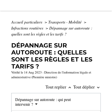
Accueil particuliers
>
Transports - Mobilité
>
Infractions routières
>
Dépannage sur autoroute :
quelles sont les règles et les tarifs ?
DÉPANNAGE SUR
AUTOROUTE : QUELLES
SONT LES RÈGLES ET LES
TARIFS ?
Vérifié le 14 Aug 2023 - Direction de l'information légale et
administrative (Première ministre)
Tout replier
Tout déplier
keyboard_arrow_up
keyboard_arrow_down
Dépannage sur autoroute : qui peut
intervenir ?