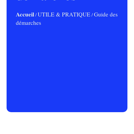
Accueil
UTILE & PRATIQUE
Guide des
/
/
démarches