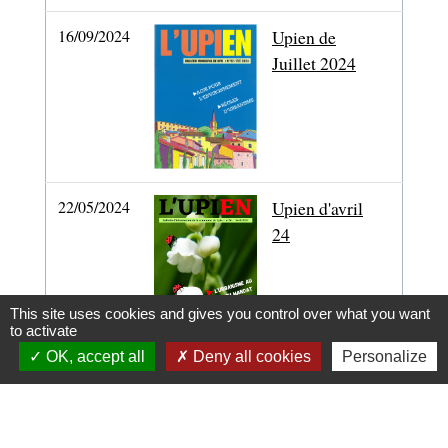
16/09/2024
Upien de
Juillet 2024
22/05/2024
Upien d'avril
24
This site uses cookies and gives you control over what you want
to activate
OK, accept all
Deny all cookies
Personalize
1
-2