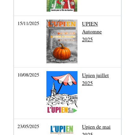
15/11/2025
UPIEN
Automne
2025
10/08/2025
Upien juillet
2025
23/05/2025
Upien de mai
2025