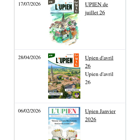
17/07/2026
UPIEN de
juillet 26
28/04/2026
Upien d'avril
26
Upien d'avril
26
06/02/2026
Upien Janvier
2026