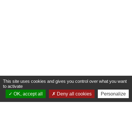
This site uses cookies and gives you control over what you want
to activate
OK, accept all
Deny all cookies
Personalize