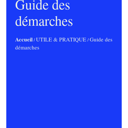
Guide des
démarches
Accueil
UTILE & PRATIQUE
Guide des
/
/
démarches