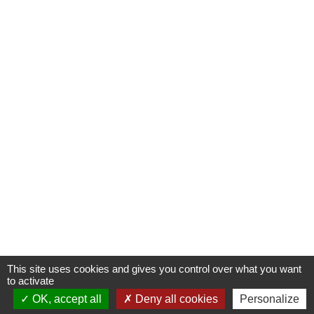
This site uses cookies and gives you control over what you want
to activate
OK, accept all
Deny all cookies
Personalize