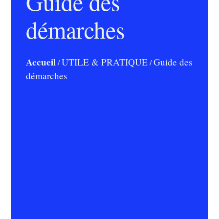
Guide des
démarches
Accueil
UTILE & PRATIQUE
Guide des
/
/
démarches