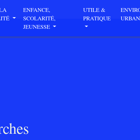
 LA
ENFANCE,
UTILE &
ENVIR
LITÉ
SCOLARITÉ,
PRATIQUE
URBAN
JEUNESSE
rches