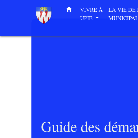
home
VIVRE À
LA VIE DE
UPIE
MUNICIPA
Guide des déma