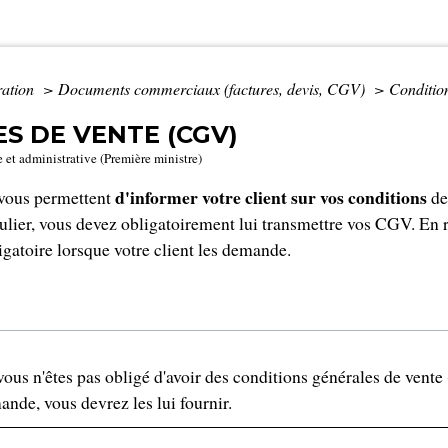
ration
>
Documents commerciaux (factures, devis, CGV)
>
Conditio
S DE VENTE (CGV)
e et administrative (Première ministre)
d'informer votre client sur vos conditions
 vous permettent
de
culier, vous devez obligatoirement lui transmettre vos CGV. En r
gatoire lorsque votre client les demande.
 vous n'êtes pas obligé d'avoir des conditions générales de vent
mande, vous devrez les lui fournir.