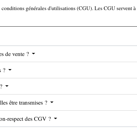
 conditions générales d'utilisations (CGU). Les CGU servent à d
es de vente ?
s ?
 ?
les être transmises ?
 non-respect des CGV ?