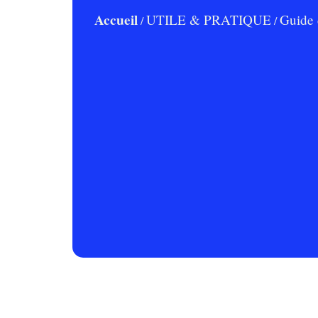
Accueil
UTILE & PRATIQUE
Guide 
/
/