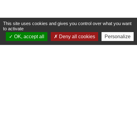
This site uses cookies and gives you control over what you want
to activate
OK, accept all
Deny all cookies
Personalize