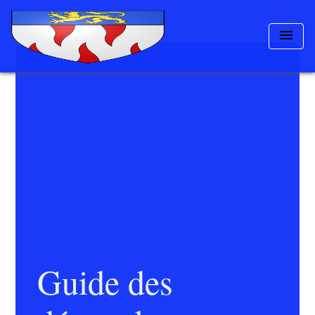
menu
Guide des