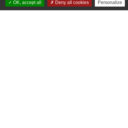
OK, accept all
Deny all cookies
Personalize