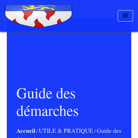
menu
Guide des
démarches
Accueil
UTILE & PRATIQUE
Guide des
/
/