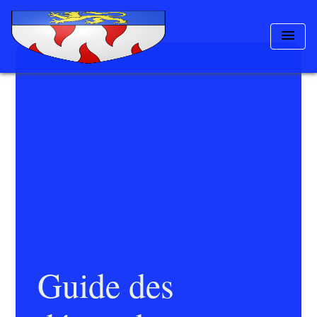
menu
Guide des