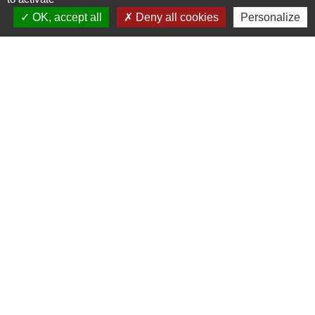
OK, accept all
Deny all cookies
Personalize