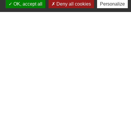
OK, accept all
Deny all cookies
Personalize