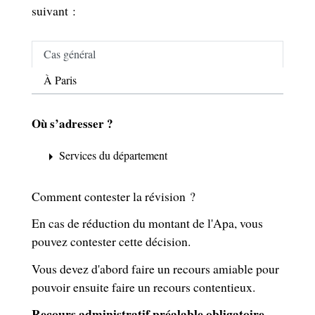
suivant :
Cas général
À Paris
Où s’adresser ?
Services du département
arrow_right
Comment contester la révision ?
En cas de réduction du montant de l'Apa, vous
pouvez contester cette décision.
Vous devez d'abord faire un recours amiable pour
pouvoir ensuite faire un recours contentieux.
Recours administratif préalable obligatoire