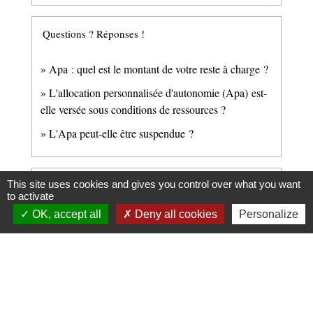
Questions ? Réponses !
Apa : quel est le montant de votre reste à charge ?
L'allocation personnalisée d'autonomie (Apa) est-
elle versée sous conditions de ressources ?
L'Apa peut-elle être suspendue ?
This site uses cookies and gives you control over what you want
Et aussi
to activate
OK, accept all
Deny all cookies
Personalize
Allocation personnalisée d'autonomie (Apa)
Social - Santé
Pour en savoir plus