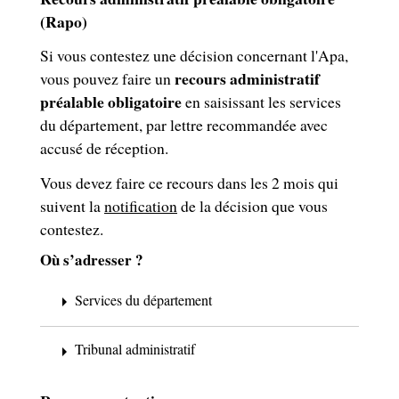
(Rapo)
Si vous contestez une décision concernant l'Apa,
recours administratif
vous pouvez faire un
préalable obligatoire
en saisissant les services
du département, par lettre recommandée avec
accusé de réception.
Vous devez faire ce recours dans les 2 mois qui
suivent la
notification
de la décision que vous
contestez.
Où s’adresser ?
Services du département
arrow_right
Tribunal administratif
arrow_right