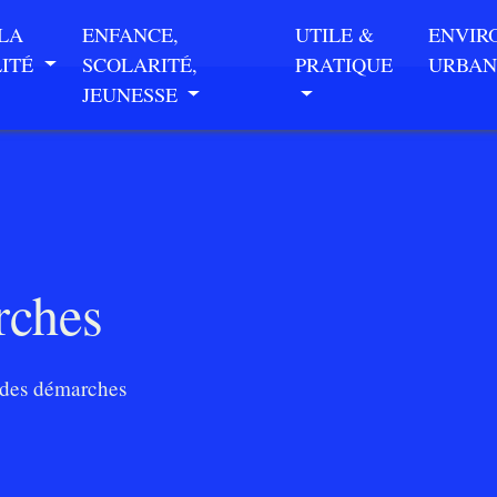
 LA
ENFANCE,
UTILE &
ENVIR
LITÉ
SCOLARITÉ,
PRATIQUE
URBAN
JEUNESSE
rches
des démarches