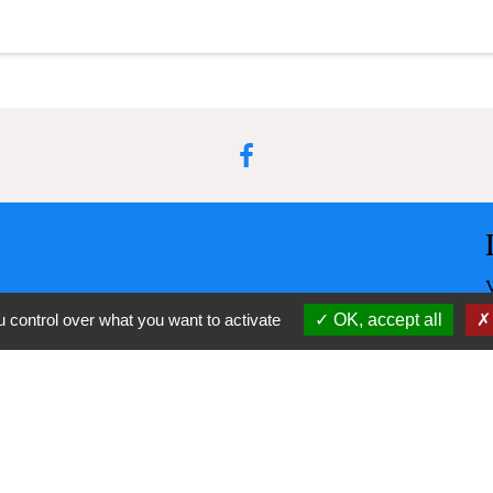
 control over what you want to activate
OK, accept all
-
-