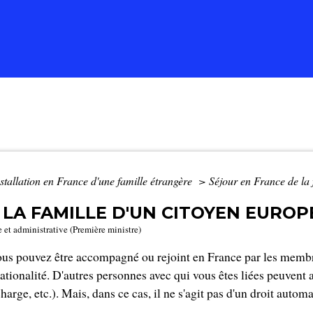
stallation en France d'une famille étrangère
>
Séjour en France de la 
 LA FAMILLE D'UN CITOYEN EURO
e et administrative (Première ministre)
ous pouvez être accompagné ou rejoint en France par les membr
 nationalité. D'autres personnes avec qui vous êtes liées peuvent 
arge, etc.). Mais, dans ce cas, il ne s'agit pas d'un droit automa