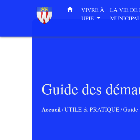
home
VIVRE À
LA VIE DE
UPIE
MUNICIPA
Guide des déma
Accueil
UTILE & PRATIQUE
Guide 
/
/