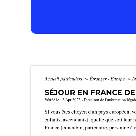
Accueil particuliers
>
Étranger - Europe
>
In
SÉJOUR EN FRANCE DE
Vérifié le 12 Apr 2023 - Direction de l'information légal
Si vous êtes citoyen d'un
pays européen
, v
enfants,
ascendants
), quelle que soit leur
France (concubin, partenaire, personne à ch