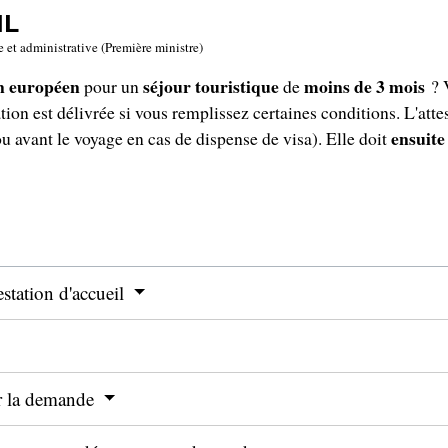
IL
e et administrative (Première ministre)
n européen
séjour touristique
moins de 3 mois
pour un
de
? 
tation est délivrée si vous remplissez certaines conditions. L'att
ensuite
u avant le voyage en cas de dispense de visa). Elle doit
testation d'accueil
ur la demande