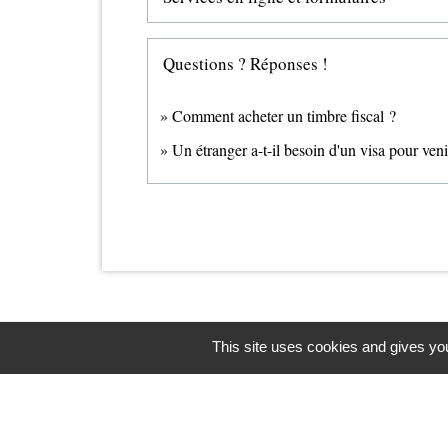
Questions ? Réponses !
Comment acheter un timbre fiscal ?
Un étranger a-t-il besoin d'un visa pour ven
This site uses cookies and gives you
Contacts