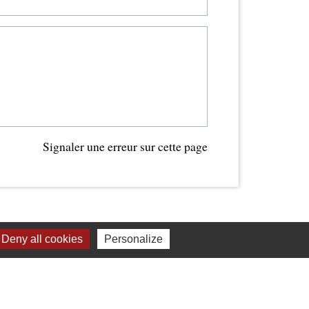
Signaler une erreur sur cette page
Deny all cookies
Personalize
Liens