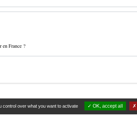
ir en France ?
 control over what you want to activate
OK, accept all