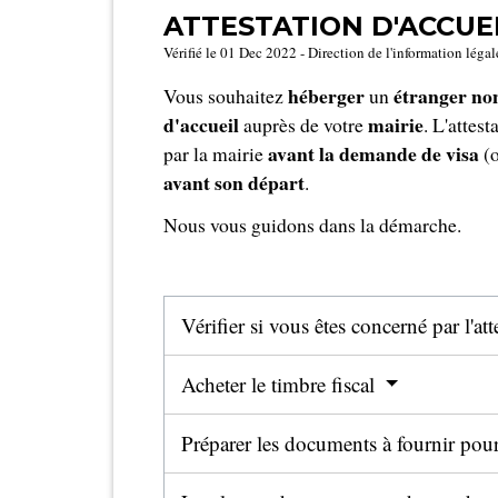
ATTESTATION D'ACCUE
Vérifié le 01 Dec 2022 - Direction de l'information légal
héberger
étranger no
Vous souhaitez
un
d'accueil
mairie
auprès de votre
. L'attes
avant la demande de visa
par la mairie
(o
avant son départ
.
Nous vous guidons dans la démarche.
Vérifier si vous êtes concerné par l'at
Acheter le timbre fiscal
Préparer les documents à fournir po