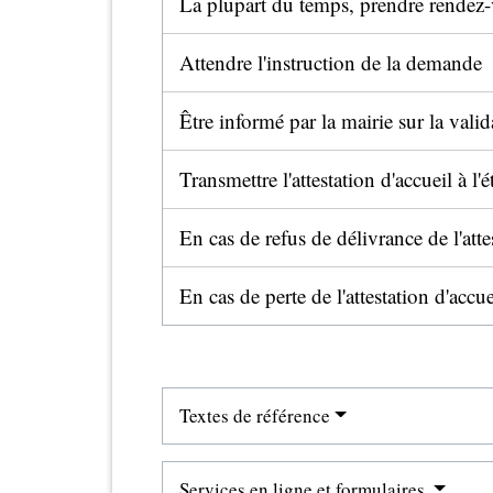
La plupart du temps, prendre rende
Attendre l'instruction de la demande
Être informé par la mairie sur la val
Transmettre l'attestation d'accueil à l'
En cas de refus de délivrance de l'atte
En cas de perte de l'attestation d'acc
Textes de référence
Services en ligne et formulaires