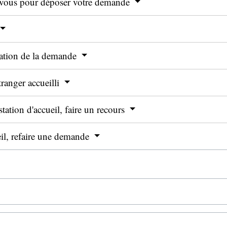
z-vous pour déposer votre demande
idation de la demande
étranger accueilli
station d'accueil, faire un recours
ueil, refaire une demande