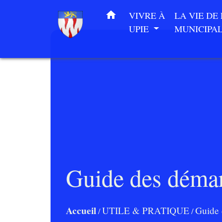
home
VIVRE À
LA VIE DE
UPIE
MUNICIPA
Guide des déma
Accueil
UTILE & PRATIQUE
Guide 
/
/