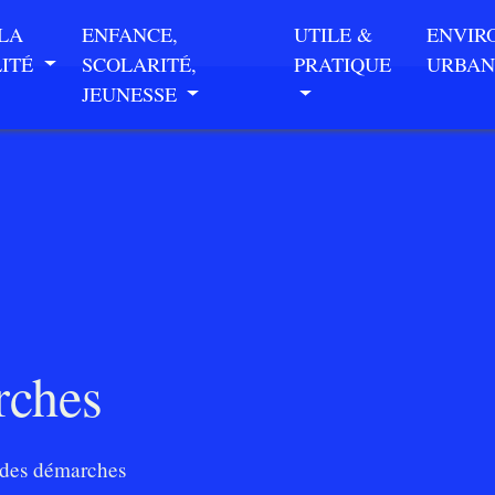
 LA
ENFANCE,
UTILE &
ENVIR
LITÉ
SCOLARITÉ,
PRATIQUE
URBAN
JEUNESSE
rches
des démarches