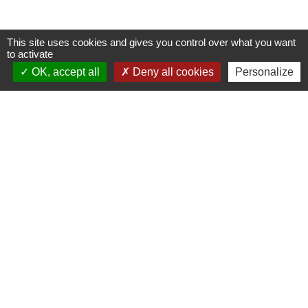
This site uses cookies and gives you control over what you want
to activate
OK, accept all
Deny all cookies
Personalize