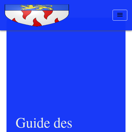
menu
Guide des