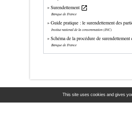
Surendettement
open_in_new
Banque de France
Guide pratique : le surendettement des parti
Institut national de la consommation (INC)
Schéma de la procédure de surendettement
Banque de France
This site uses cookies and gives you
Contacts