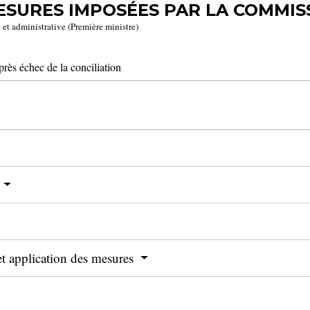
SURES IMPOSÉES PAR LA COMMIS
e et administrative (Première ministre)
rès échec de la conciliation
 et application des mesures