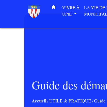
home
VIVRE À
LA VIE DE
UPIE
MUNICIPA
Guide des déma
Accueil
UTILE & PRATIQUE
Guide 
/
/