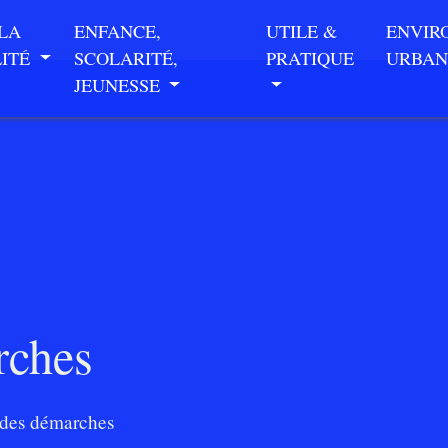
 LA
ENFANCE,
UTILE &
ENVIR
LITÉ
SCOLARITÉ,
PRATIQUE
URBAN
JEUNESSE
rches
des démarches