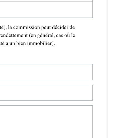
ité), la commission peut décider de
rendettement (en général, cas où le
tté a un bien immobilier).