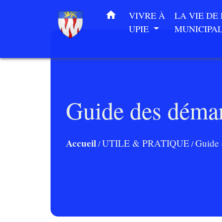
home
VIVRE À
LA VIE DE
UPIE
MUNICIPA
Guide des déma
Accueil
UTILE & PRATIQUE
Guide 
/
/