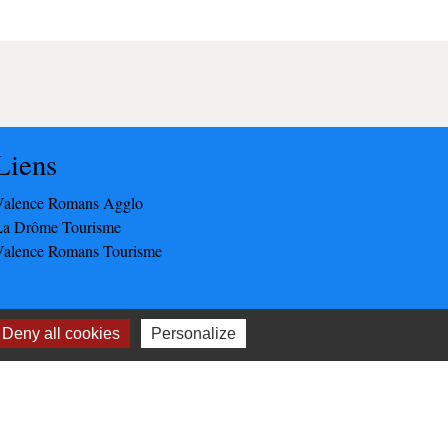
Liens
Valence Romans Agglo
La Drôme Tourisme
Valence Romans Tourisme
Deny all cookies
Personalize