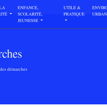
 LA
ENFANCE,
UTILE &
ENVIR
LITÉ
SCOLARITÉ,
PRATIQUE
URBAN
JEUNESSE
rches
des démarches