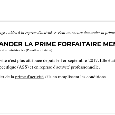
e : aides à la reprise d'activité
>
Peut-on encore demander la prime f
NDER LA PRIME FORFAITAIRE MEN
e et administrative (Première ministre)
ité n'est plus attribuée depuis le 1
er
septembre 2017. Elle étai
 spécifique (ASS)
et en reprise d'activité professionnelle.
er de la
prime d'activité
s'ils en remplissent les conditions.