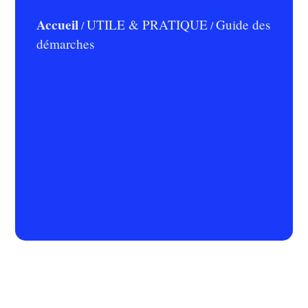
Accueil
UTILE & PRATIQUE
Guide des
/
/
démarches