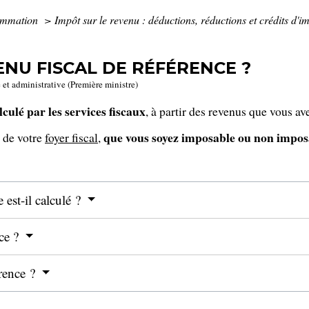
sommation
>
Impôt sur le revenu : déductions, réductions et crédits d'i
ENU FISCAL DE RÉFÉRENCE ?
e et administrative (Première ministre)
lculé par les services fiscaux
, à partir des revenus que vous av
que vous soyez imposable ou non impos
 de votre
foyer fiscal
,
 est-il calculé ?
nce ?
érence ?