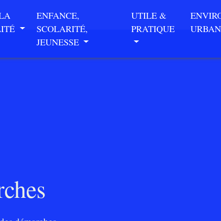
 LA
ENFANCE,
UTILE &
ENVIR
LITÉ
SCOLARITÉ,
PRATIQUE
URBAN
JEUNESSE
rches