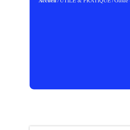
Accueil
UTILE & PRATIQUE
Guide 
/
/