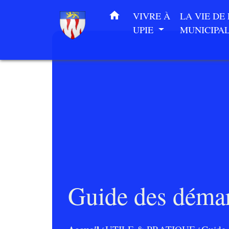
home
VIVRE À
LA VIE DE
UPIE
MUNICIPA
Guide des déma