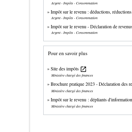
Argent - Impôts - Consommation
Impôt sur le revenu : déductions, réductions 
Argent - Impôts - Consommation
Impôt sur le revenu - Déclaration de revenu
Argent - Impôts - Consommation
Pour en savoir plus
Site des impôts
open_in_new
Ministère chargé des finances
Brochure pratique 2023 - Déclaration des 
Ministère chargé des finances
Impôt sur le revenu : dépliants d'informatio
Ministère chargé des finances