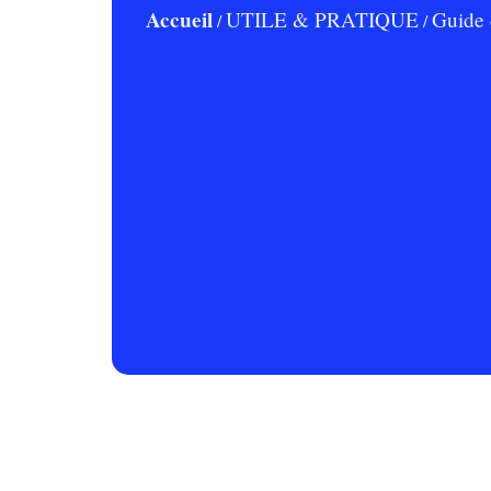
Accueil
UTILE & PRATIQUE
Guide 
/
/