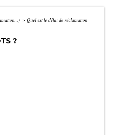
lamation...)
>
Quel est le délai de réclamation
TS ?