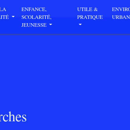
 LA
ENFANCE,
UTILE &
ENVIR
LITÉ
SCOLARITÉ,
PRATIQUE
URBAN
JEUNESSE
rches