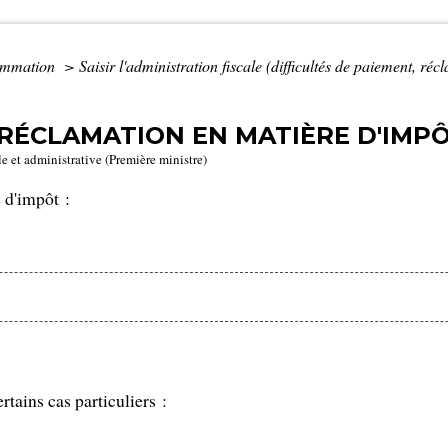
sommation
>
Saisir l'administration fiscale (difficultés de paiement, réc
 RÉCLAMATION EN MATIÈRE D'IMPÔ
le et administrative (Première ministre)
 d'impôt :
rtains cas particuliers :