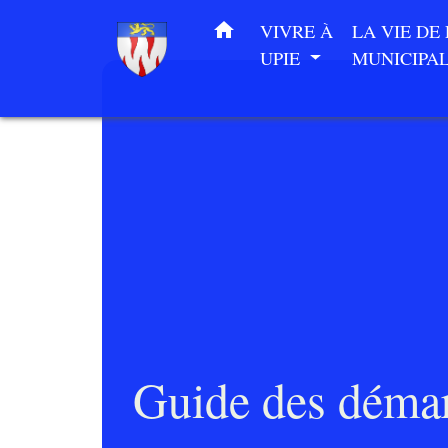
home
VIVRE À
LA VIE DE
UPIE
MUNICIPA
Guide des déma