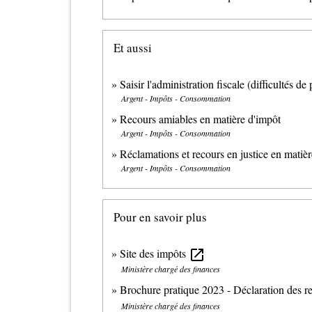
Et aussi
Saisir l'administration fiscale (difficultés de
Argent - Impôts - Consommation
Recours amiables en matière d'impôt
Argent - Impôts - Consommation
Réclamations et recours en justice en matiè
Argent - Impôts - Consommation
Pour en savoir plus
Site des impôts
open_in_new
Ministère chargé des finances
Brochure pratique 2023 - Déclaration des 
Ministère chargé des finances