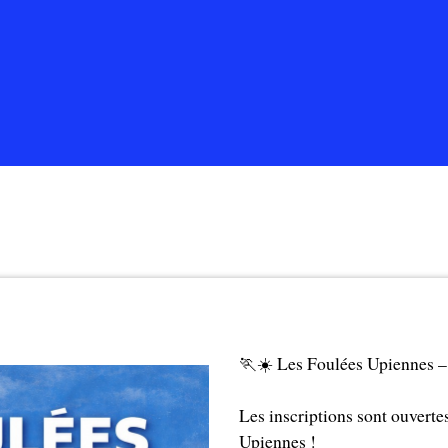
🏃☀️ Les Foulées Upiennes –
Les inscriptions sont ouverte
Upiennes !