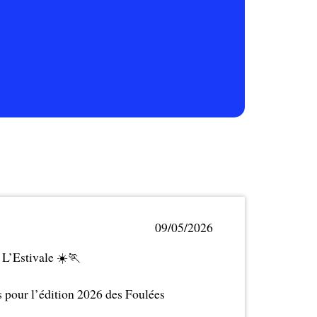
09/05/2026
 L’Estivale ☀️🏃
s pour l’édition 2026 des Foulées