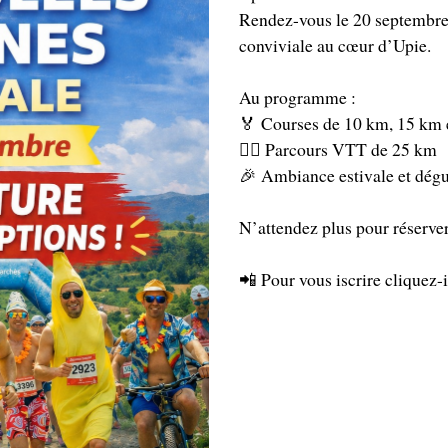
Rendez-vous le 20 septembre p
conviviale au cœur d’Upie.
Au programme :
🏅 Courses de 10 km, 15 km 
🚵‍♂️ Parcours VTT de 25 km
🎉 Ambiance estivale et dég
N’attendez plus pour réserver
📲
Pour vous iscrire cliquez-i