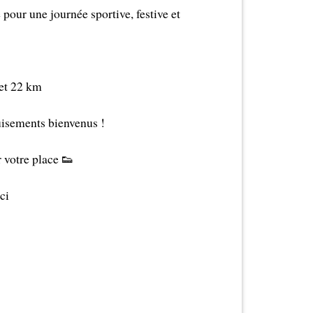
our une journée sportive, festive et
et 22 km
uisements bienvenus !
 votre place 👟
ci